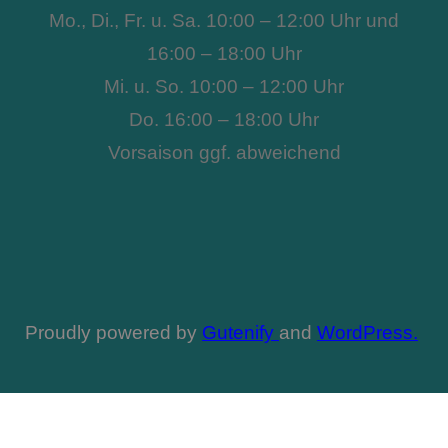
Mo., Di., Fr. u. Sa. 10:00 – 12:00 Uhr und
16:00 – 18:00 Uhr
Mi. u. So. 10:00 – 12:00 Uhr
Do. 16:00 – 18:00 Uhr
Vorsaison ggf. abweichend
Proudly powered by
Gutenify
and
WordPress.