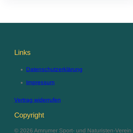
Links
Datenschutzerklärung
Impressum
Vertrag widerrufen
Copyright
© 2026 Amrumer Sport- und Naturisten-Verein 