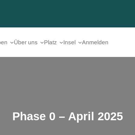
ben
Über uns
Platz
Insel
Anmelden
Phase 0 – April 2025