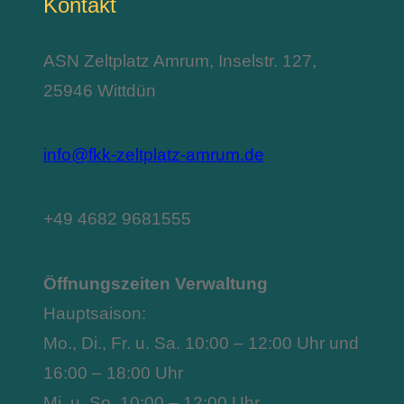
Kontakt
ASN Zeltplatz Amrum, Inselstr. 127,
25946 Wittdün
info@fkk-zeltplatz-amrum.de
+49 4682 9681555
Öffnungszeiten Verwaltung
Hauptsaison:
Mo., Di., Fr. u. Sa. 10:00 – 12:00 Uhr und
16:00 – 18:00 Uhr
Mi. u. So. 10:00 – 12:00 Uhr