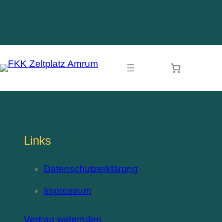
Zum
.
Inhalt
springen
Links
Datenschutzerklärung
Impressum
Vertrag widerrufen