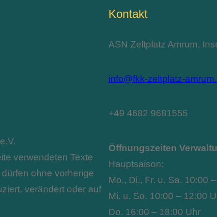
Kontakt
ASN Zeltplatz Amrum, Inse
info@fkk-zeltplatz-amrum
+49 4682 9681555
e.V.
Öffnungszeiten Verwalt
eite verwendeten Texte
Hauptsaison:
d dürfen ohne vorherige
Mo., Di., Fr. u. Sa. 10:00
ziert, verändert oder auf
Mi. u. So. 10:00 – 12:00 U
Do. 16:00 – 18:00 Uhr