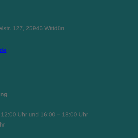
lstr. 127, 25946 Wittdün
.de
ung
 – 12:00 Uhr und 16:00 – 18:00 Uhr
hr