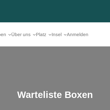
ben
Über uns
Platz
Insel
Anmelden
Warteliste Boxen